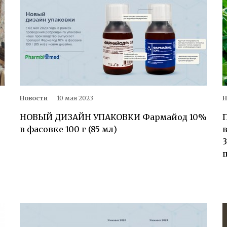
Новости
10 мая 2023
Н
НОВЫЙ ДИЗАЙН УПАКОВКИ Фармайод 10%
в фасовке 100 г (85 мл)
3
п