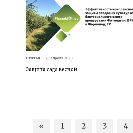
Статьи
25 апреля 2023
Защита сада весной
«
1
2
3
4