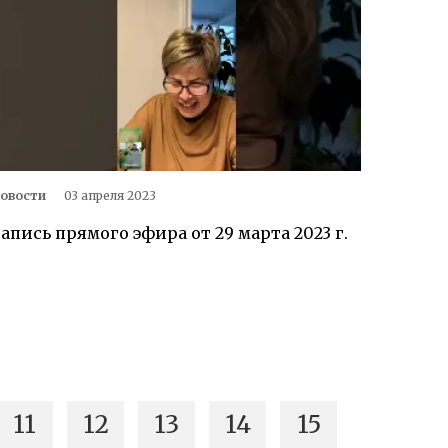
овости
03 апреля 2023
апись прямого эфира от 29 марта 2023 г.
11
12
13
14
15