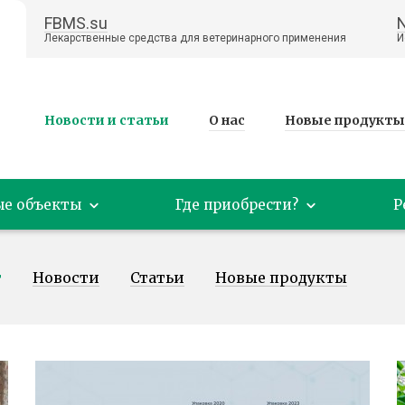
FBMS.su
Лекарственные средства для ветеринарного применения
И
Новости и статьи
О нас
Новые продукты
ые объекты
Где приобрести?
Р
т
Новости
Статьи
Новые продукты