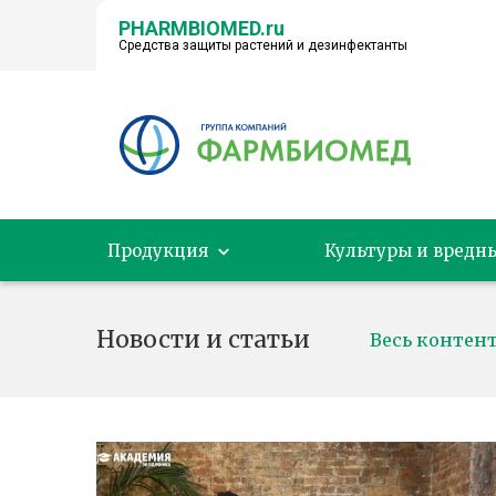
PHARMBIOMED.ru
Средства защиты растений и дезинфектанты
← НА ГЛАВНУЮ
Продукция
Культуры и вредн
Новости и статьи
Весь контен