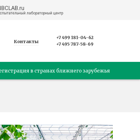
NBCLAB.ru
спытательный лабораторный центр
+7 499 181-04-62
Контакты
+7 495 787-58-69
егистрация в странах ближнего зарубежья