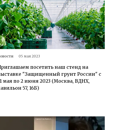
овости
05 мая 2023
Приглашаем посетить наш стенд на
выставке "Защищенный грунт России" с
1 мая по 2 июня 2023 (Москва, ВДНХ,
авильон 57, 16Б)