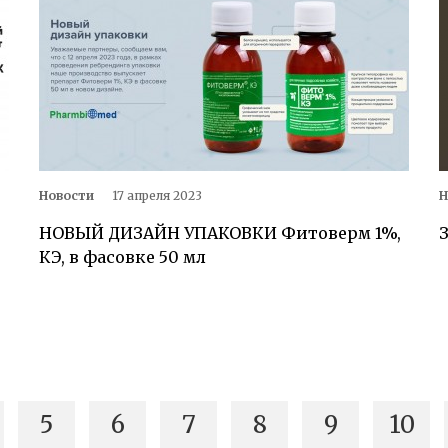
Новости
17 апреля 2023
Н
НОВЫЙ ДИЗАЙН УПАКОВКИ Фитоверм 1%,
З
КЭ, в фасовке 50 мл
5
6
7
8
9
10