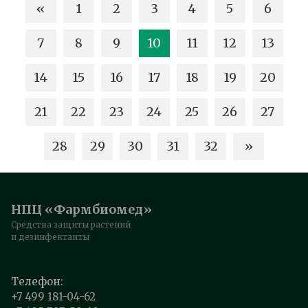
«
1
2
3
4
5
6
7
8
9
10
11
12
13
14
15
16
17
18
19
20
21
22
23
24
25
26
27
28
29
30
31
32
»
НПЦ «Фармбиомед»
Средства защиты растений
и дезинфектанты
Телефон:
+7 499 181-04-62