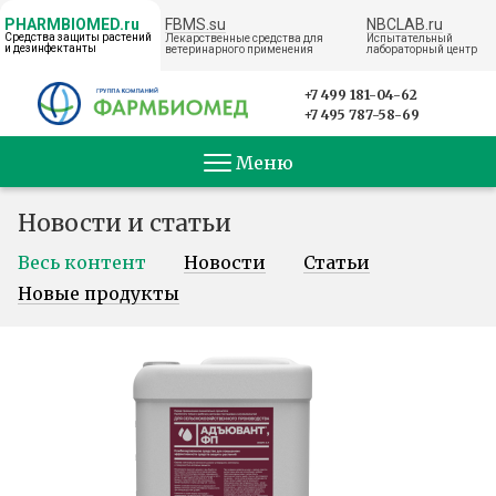
FBMS.su
NBCLAB.ru
PHARMBIOMED.ru
Средства защиты растений
Лекарственные средства для
Испытательный
и дезинфектанты
ветеринарного применения
лабораторный центр
← НА ГЛАВНУЮ
+7 499 181-04-62
+7 495 787-58-69
Меню
Новости и статьи
Весь контент
Новости
Статьи
Новые продукты