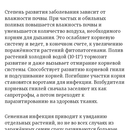
Степень развития заболевания зависит от
влажности почвы. При частых и обильных
поливах повышается влажность почвы и
уменьшается количество воздуха, необходимого
корням для дыхания. Это ослабляет корневую
систему и ведет, в конечном счете, к увеличению
поражённости растений фитопатогенами. Полив
растений холодной водой (10-11°) тормозит
развитие и даже вызывает отмирание корневой
системы. Способствует развитию корневой гнили
и подсушивание корней. Погибшие участки корня
становятся воротами для инфекции. Возбудители
корневых гнилей сначала заселяют их как
сапротрофы, а потом переходят к
паразитированию на здоровых тканях.
Семенная инфекция приводит к увяданию
отдельных растений, но не во всех случаях из
заражённых семян сразу развиваются больные