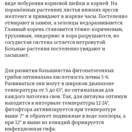
виде побурения корневой шейки и корней. На
поражённых растениях листья нижних ярусов
желтеют и привядают в жаркие часы. Постепенно
отмирают и завязи, а зеленцы недоразвиваются.
Главный корень становится тёмно-коричневым,
трухлявым, эпидермис и кора разрушаются, но
сосудистая система остается нетронутой.
Больные растения постепенно увядают и
засыхают.
Для развития большинства фитопатогенных
грибов оптимальна кислотность почвы 5-6.
Развиваться они могут в широком диапазоне
температуры от 5 до 45°, но оптимальная для
каждого патогена своя. Так, для питиума оптимум
находится в интервале температуры 12-24°,
фитофтора активизируется при температуре
выше 7° и образует подвижные в воде зооспоры, а
при 12° и выше из конидий формируется
инфекционная гифа.