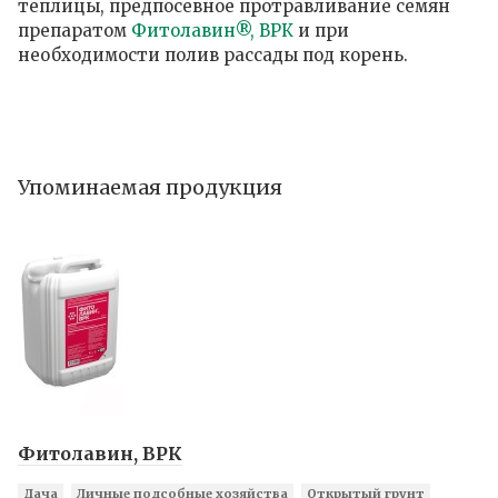
теплицы, предпосевное протравливание семян
препаратом
Фитолавин®, ВРК
и при
необходимости полив рассады под корень.
Упоминаемая продукция
Фитолавин, ВРК
Дача
Личные подсобные хозяйства
Открытый грунт