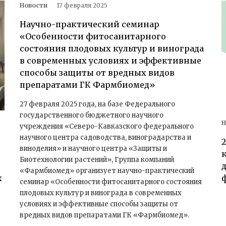
Новости
17 февраля 2025
Научно-практический семинар
«Особенности фитосанитарного
состояния плодовых культур и винограда
в современных условиях и эффективные
способы защиты от вредных видов
препаратами ГК Фармбиомед»
27 февраля 2025 года, на базе Федерального
государственного бюджетного научного
Н
учреждения «Северо-Кавказского федерального
научного центра садоводства, виноградарства и
виноделия» и научного центра «Защиты и
Биотехнологии растений», Группа компаний
«Фармбиомед» организует научно-практический
х
семинар «Особенности фитосанитарного состояния
плодовых культур и винограда в современных
условиях и эффективные способы защиты от
вредных видов препаратами ГК «Фармбиомед».