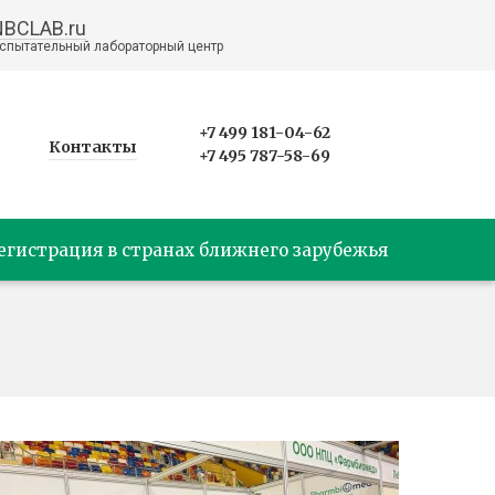
NBCLAB.ru
спытательный лабораторный центр
+7 499 181-04-62
Контакты
+7 495 787-58-69
егистрация в странах ближнего зарубежья