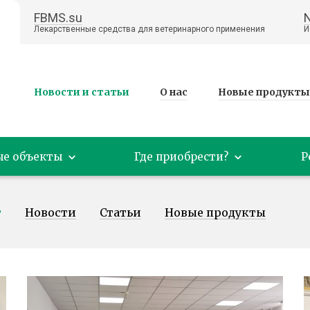
FBMS.su
Лекарственные средства для ветеринарного применения
И
Новости и статьи
О нас
Новые продукты
ые объекты
Где приобрести?
Р
т
Новости
Статьи
Новые продукты