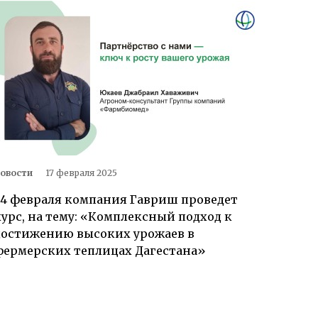
овости
17 февраля 2025
24 февраля компания Гавриш проведет
курс, на тему: «Комплексный подход к
достижению высоких урожаев в
фермерских теплицах Дагестана»