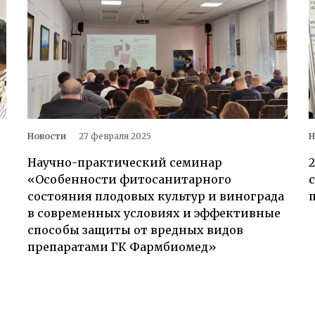
Новости
27 февраля 2025
Н
Научно-практический семинар
2
«Особенности фитосанитарного
состояния плодовых культур и винограда
в современных условиях и эффективные
способы защиты от вредных видов
препаратами ГК Фармбиомед»