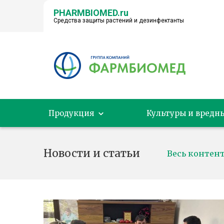
PHARMBIOMED.ru
Средства защиты растений и дезинфектанты
← НА ГЛАВНУЮ
Продукция
Культуры и вредн
Новости и статьи
Весь контен