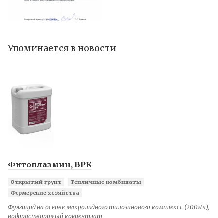
Упоминается в новости
Фитоплазмин, ВРК
Открытый грунт
Тепличные комбинаты
Фермерские хозяйства
Фунгицид на основе макролидного тилозинового комплекса (200г/л),
водорастворимый концентрат