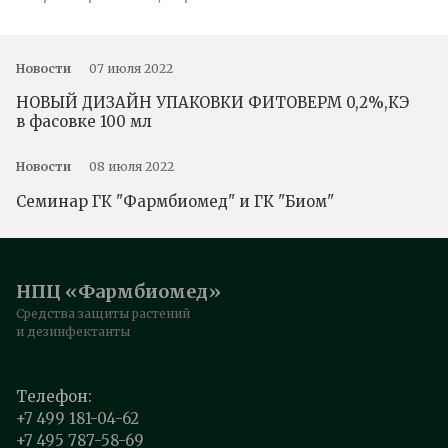
Новости
07 июля 2022
НОВЫЙ ДИЗАЙН УПАКОВКИ ФИТОВЕРМ 0,2%,КЭ
в фасовке 100 мл
Новости
08 июля 2022
Семинар ГК "Фармбиомед" и ГК "Биом"
НПЦ «Фармбиомед»
Средства защиты растений
и дезинфектанты
Телефон:
+7 499 181-04-62
+7 495 787-58-69