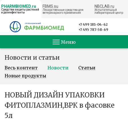
FBMS.su
NBCLAB.ru
PHARMBIOMED.ru
Средства защиты растений
Лекарственные средства для
Испытательный
и дезинфектанты
ветеринарного применения
лабораторный центр
← НА ГЛАВНУЮ
+7 499 181-04-62
+7 495 787-58-69
Меню
Новости и статьи
Весь контент
Новости
Статьи
Новые продукты
НОВЫЙ ДИЗАЙН УПАКОВКИ
ФИТОПЛАЗМИН,ВРК в фасовке
5л