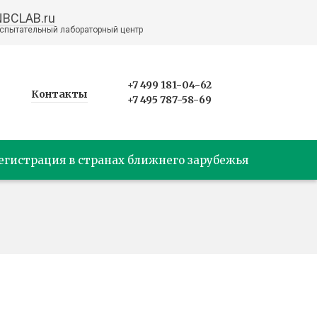
NBCLAB.ru
спытательный лабораторный центр
+7 499 181-04-62
Контакты
+7 495 787-58-69
егистрация в странах ближнего зарубежья