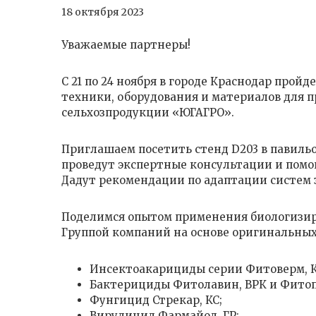
18 октября 2023
Уважаемые партнеры!
C 21 по 24 ноября в городе Краснодар про
техники, оборудования и материалов для 
сельхозпродукции «ЮГАГРО».
Приглашаем посетить стенд D203 в павиль
проведут экспертные консультации и помо
Дадут рекомендации по адаптации систем
Поделимся опытом применения биологизир
Группой компаний на основе оригинальных
Инсектоакарициды серии Фитоверм, К
Бактерициды Фитолавин, ВРК и Фитоп
Фунгицид Стрекар, КС;
Вирулицид Фармайод, ГР;