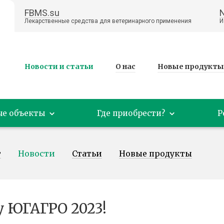
FBMS.su
Лекарственные средства для ветеринарного применения
И
Новости и статьи
О нас
Новые продукты
ые объекты
Где приобрести?
Р
т
Новости
Статьи
Новые продукты
 ЮГАГРО 2023!