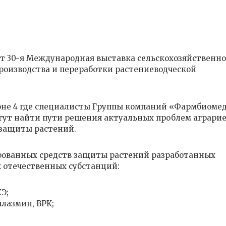
йдет 30-я Международная выставка сельскохозяйственн
производства и переработки растениеводческой
оне 4 где специалисты Группы компаний «Фармбиоме
гут найти пути решения актуальных проблем аграрие
 защиты растений.
ованных средств защиты растений разработанных
 отечественных субстанций:
Э;
лазмин, ВРК;