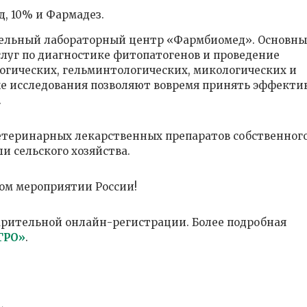
, 10% и Фармадез.
льный лабораторный центр «Фармбиомед». Основны
слуг по диагностике фитопатогенов и проведение
огических, гельминтологических, микологических и
ые исследования позволяют вовремя принять эффекти
.
теринарных лекарственных препаратов собственног
и сельского хозяйства.
ом мероприятии России!
арительной онлайн-регистрации. Более подробная
ГРО»
.