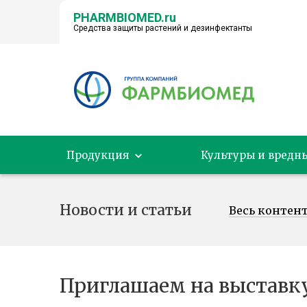
PHARMBIOMED.ru
Средства защиты растений и дезинфектанты
← НА ГЛАВНУЮ
Продукция
Культуры и вредн
Новости и статьи
Весь контен
Приглашаем на выставку