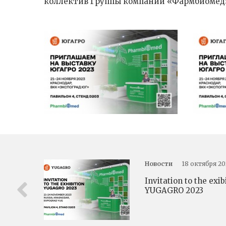
коллектив Группы компаний «Фармбиомед
Новости
18 октября 20
Invitation to the exib
YUGAGRO 2023