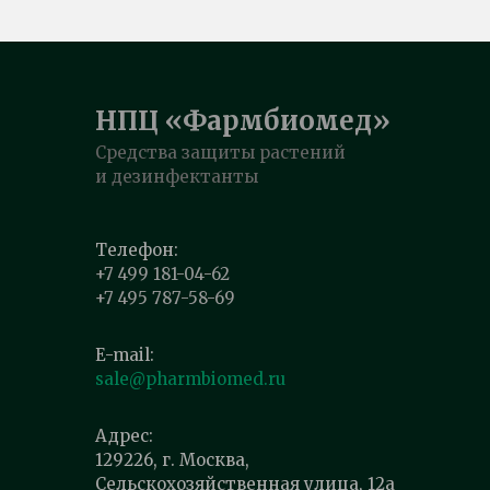
НПЦ «Фармбиомед»
Средства защиты растений
и дезинфектанты
Телефон:
+7 499 181-04-62
+7 495 787-58-69
E-mail:
sale@pharmbiomed.ru
Адрес:
129226, г. Москва,
Сельскохозяйственная улица, 12а