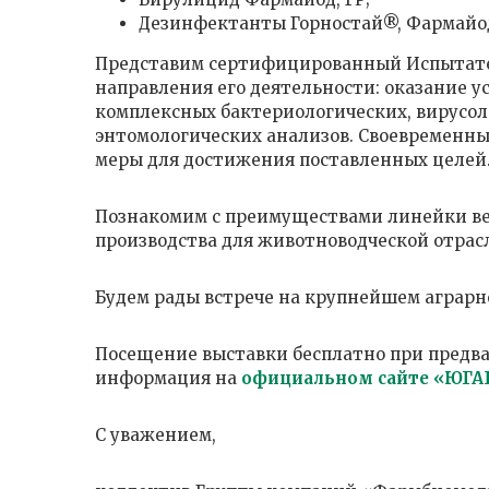
Дезинфектанты Горностай®, Фармайод
Представим сертифицированный Испытате
направления его деятельности: оказание у
комплексных бактериологических, вирусол
энтомологических анализов. Своевременн
меры для достижения поставленных целей
Познакомим с преимуществами линейки ве
производства для животноводческой отрасл
Будем рады встрече на крупнейшем аграрн
Посещение выставки бесплатно при предв
информация на
официальном сайте «ЮГА
С уважением,