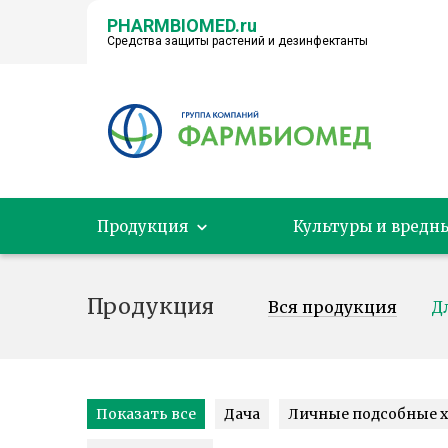
PHARMBIOMED.ru
Средства защиты растений и дезинфектанты
← НА ГЛАВНУЮ
Продукция
Культуры и вредн
Продукция
Вся продукция
Д
Показать все
Дача
Личные подсобные х