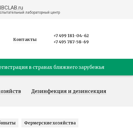
NBCLAB.ru
спытательный лабораторный центр
+7 499 181-04-62
Контакты
+7 495 787-58-69
егистрация в странах ближнего зарубежья
хозяйств
Дезинфекция и дезинсекция
бинаты
Фермерские хозяйства