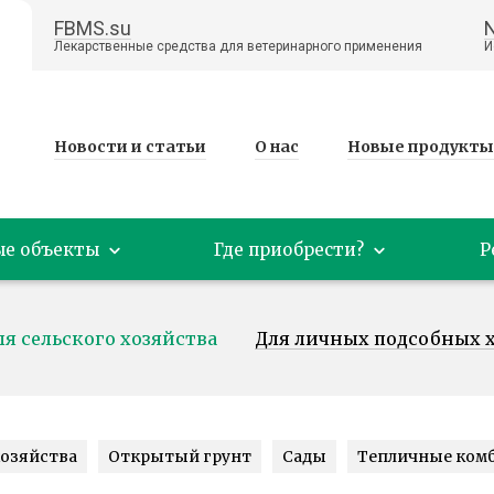
FBMS.su
Лекарственные средства для ветеринарного применения
И
Новости и статьи
О нас
Новые продукты
ые объекты
Где приобрести?
Р
ля сельского хозяйства
Для личных подсобных 
озяйства
Открытый грунт
Сады
Тепличные ком