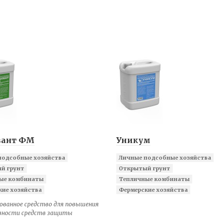
ант ФМ
Уникум
подсобные хозяйства
Личные подсобные хозяйства
й грунт
Открытый грунт
ые комбинаты
Тепличные комбинаты
кие хозяйства
Фермерские хозяйства
ованное средство для повышения
ности средств защиты