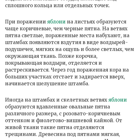
сплошного кольца или отдельных точек.
При поражении
яблони
на листьях образуются
чаще коричневые, чем черные пятна. На ветвях
пятна светлые, пораженные места набухают, на
штамбах появляются вздутия в виде волдырей-
подушечек, мягких на ощупь и более светлых, чем
окружающая ткань. Позже корочка,
покрывающая волдыри, отделяется и
растрескивается. Через год пораженная кора на
больших участках отстает и задирается вверх,
начинается шелушение штамба.
Иногда на штамбах и скелетных ветвях
яблони
образуются вдавленные овальные пятна
различного размера, с розовато-коричневым
оттенком и фиолетово-вишневой каймой. От
живой ткани такие пятна отделяются
трещинами. Древесина под пятнами мягкая,