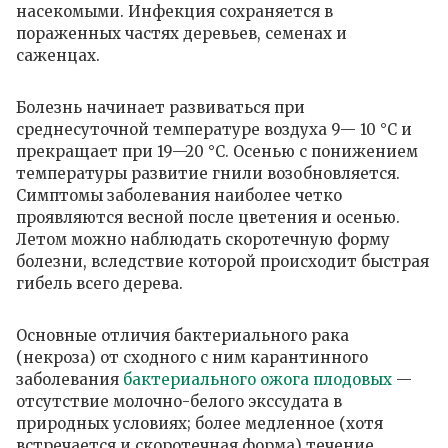
насекомыми. Инфекция сохраняется в
пораженных частях деревьев, семенах и
саженцах.
Болезнь начинает развиваться при
среднесуточной температуре воздуха 9— 10 °С и
прекращает при 19—20 °С. Осенью с понижением
температуры развитие гнили возобновляется.
Симптомы заболевания наиболее четко
проявляются весной после цветения и осенью.
Летом можно наблюдать скоротечную форму
болезни, вследствие которой происходит быстрая
гибель всего дерева.
Основные отличия бактериального рака
(некроза) от сходного с ним карантинного
заболевания
бактериального ожога плодовых
—
отсутствие молочно-белого экссудата в
природных условиях; более медленное (хотя
встречается и скоротечная форма) течение