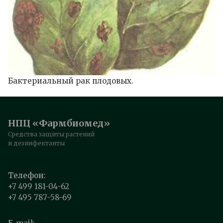
Бактериальный рак плодовых.
НПЦ «Фармбиомед»
Средства защиты растений
и дезинфектанты
Телефон:
+7 499 181-04-62
+7 495 787-58-69