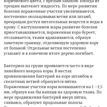
коричневого цвета, с прелым запахом. Иногда из
трещин вытекает жидкость. По мере развития
болезни пораженные участки увеличиваются,
постепенно окольцовывая ветви или штамб,
прекращая доступ питательных веществ и воды в
крону. С наступлением жары развитие болезни
приостанавливается, пораженная кора буреет,
отслаивается, ткани вдавливаются, образуя
заметную границу, отделяющую здоровую кору
от больной. Отдельные ветки постепенно
усыхают и в конечном итоге дерево погибает.
Бактериоз на груше проявляется часто в виде
линейного некроза коры. В местах
проникновения бактерий на коре штамбов и
скелетных ветвей образуются пятна.
Пораженные участки коры возвышаются на 1 —1,5
мм, образуя как бы наплыв на здоровую ткань. По
мере продвижения бактерий вверх пятна,
сливаясь, образуют продольные полосы.