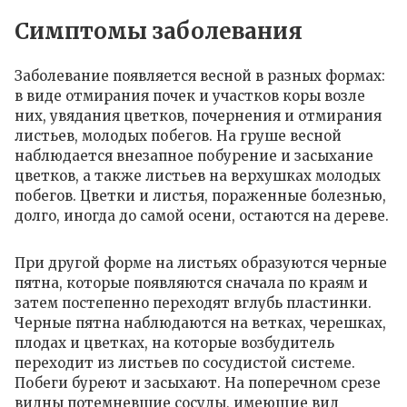
Симптомы заболевания
Заболевание появляется весной в разных формах:
в виде отмирания почек и участков коры возле
них, увядания цветков, почернения и отмирания
листьев, молодых побегов. На груше весной
наблюдается внезапное побурение и засыхание
цветков, а также листьев на верхушках молодых
побегов. Цветки и листья, пораженные болезнью,
долго, иногда до самой осени, остаются на дереве.
При другой форме на листьях образуются черные
пятна, которые появляются сначала по краям и
затем постепенно переходят вглубь пластинки.
Черные пятна наблюдаются на ветках, черешках,
плодах и цветках, на которые возбудитель
переходит из листьев по сосудистой системе.
Побеги буреют и засыхают. На поперечном срезе
видны потемневшие сосуды, имеющие вид