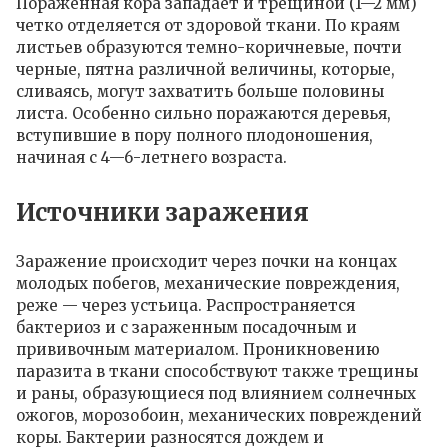
Пораженная кора западает и трещиной (1—2 мм)
четко отделяется от здоровой ткани. По краям
листьев образуются темно-коричневые, почти
черные, пятна различной величины, которые,
сливаясь, могут захватить больше половины
листа. Особенно сильно поражаются деревья,
вступившие в пору полного плодоношения,
начиная с 4—6-летнего возраста.
Источники заражения
Заражение происходит через почки на концах
молодых побегов, механические повреждения,
реже — через устьица. Распространяется
бактериоз и с зараженным посадочным и
прививочным материалом. Проникновению
паразита в ткани способствуют также трещины
и раны, образующиеся под влиянием солнечных
ожогов, морозобоин, механических повреждений
коры. Бактерии разносятся дождем и