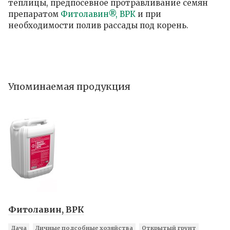
теплицы, предпосевное протравливание семян
препаратом
Фитолавин®, ВРК
и при
необходимости полив рассады под корень.
Упоминаемая продукция
Фитолавин, ВРК
Дача
Личные подсобные хозяйства
Открытый грунт