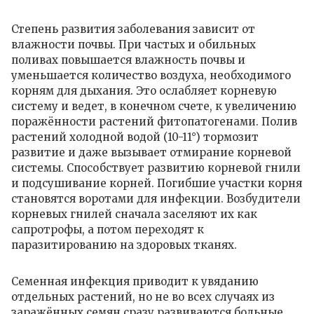
Степень развития заболевания зависит от
влажности почвы. При частых и обильных
поливах повышается влажность почвы и
уменьшается количество воздуха, необходимого
корням для дыхания. Это ослабляет корневую
систему и ведет, в конечном счете, к увеличению
поражённости растений фитопатогенами. Полив
растений холодной водой (10-11°) тормозит
развитие и даже вызывает отмирание корневой
системы. Способствует развитию корневой гнили
и подсушивание корней. Погибшие участки корня
становятся воротами для инфекции. Возбудители
корневых гнилей сначала заселяют их как
сапротрофы, а потом переходят к
паразитированию на здоровых тканях.
Семенная инфекция приводит к увяданию
отдельных растений, но не во всех случаях из
заражённых семян сразу развиваются больные