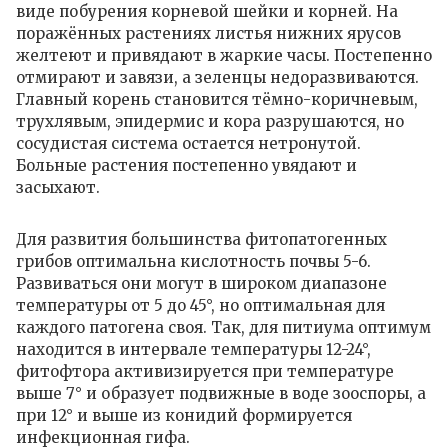
виде побурения корневой шейки и корней. На
поражённых растениях листья нижних ярусов
желтеют и привядают в жаркие часы. Постепенно
отмирают и завязи, а зеленцы недоразвиваются.
Главный корень становится тёмно-коричневым,
трухлявым, эпидермис и кора разрушаются, но
сосудистая система остается нетронутой.
Больные растения постепенно увядают и
засыхают.
Для развития большинства фитопатогенных
грибов оптимальна кислотность почвы 5-6.
Развиваться они могут в широком диапазоне
температуры от 5 до 45°, но оптимальная для
каждого патогена своя. Так, для питиума оптимум
находится в интервале температуры 12-24°,
фитофтора активизируется при температуре
выше 7° и образует подвижные в воде зооспоры, а
при 12° и выше из конидий формируется
инфекционная гифа.