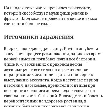
На плодах тоже часто проявляется экссудат,
который способствует мумифицированию
фрукта. Плод может провести на ветке в таком
состоянии больше года.
Источники заражения
Впервые попадая в древесину, Erwinia amylovora
запускает процесс размножения, однако во время
первой зимовки погибают почти все бактерии.
Лишь 10% выживших с приходом весны
активизируют все силы на стремительное
наращивание численности, что и приводит к
выступанию экссудата. Когда наступает период
цветения, насекомые, вредители и птицы при
посещении больного дерева подхватывают на
свои лапки часть бактерий. Впоследствии болезнь
переносится ими на здоровые растения, в
которых бактерии продолжают свой рост в