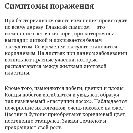
Симптомы поражения
При бактериальном ожоге изменения происходят
по всему дереву. Главный симптом — это
изменение состояния коры, при котором она
выглядит липкой и покрывается белым
экссудатом. Со временем экссудат становится
коричневым. На листьях при данном заболевании
возникают красные участки, которые
располагаются между жилками листовой
пластины.
Кроме того, изменяются побеги, цветки и плоды.
Концы побегов изгибаются и увядают, образуя
так называемый «пастуший посох». Наблюдается
почернение их кончиков, очень похожее на ожог.
Цветки и бутоны приобретают коричневый цвет,
постепенно отмирают. Завязи темнеют и
прекращают свой рост.