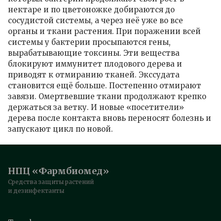
нектаре и по цветоножке добираются до
сосудистой системы, а через неё уже во все
органы и ткани растения. При поражении всей
системы у бактерии просыпаются гены,
вырабатывающие токсины. Эти вещества
блокируют иммунитет плодового дерева и
приводят к отмиранию тканей. Экссудата
становится ещё больше. Постепенно отмирают
завязи. Омертвевшие ткани продолжают крепко
держаться за ветку. И новые «посетители»
дерева после контакта вновь переносят болезнь и
запускают цикл по новой.
НПЦ «Фармбиомед»
Средства защиты растений
и дезинфектанты