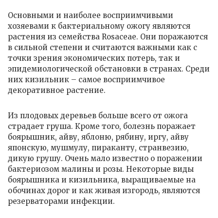
Основными и наиболее восприимчивыми
хозяевами к бактериальному ожогу являются
растения из семейства Rosaceae. Они поражаются
в сильной степени и считаются важными как с
точки зрения экономических потерь, так и
эпидемиологической обстановки в странах. Среди
них кизильник – самое восприимчивое
декоративное растение.
Из плодовых деревьев больше всего от ожога
страдает груша. Кроме того, болезнь поражает
боярышник, айву, яблоню, рябину, иргу, айву
японскую, мушмулу, пираканту, странвезию,
дикую грушу. Очень мало известно о поражении
бактериозом малины и розы. Некоторые виды
боярышника и кизильника, выращиваемые на
обочинах дорог и как живая изгородь, являются
резерваторами инфекции.