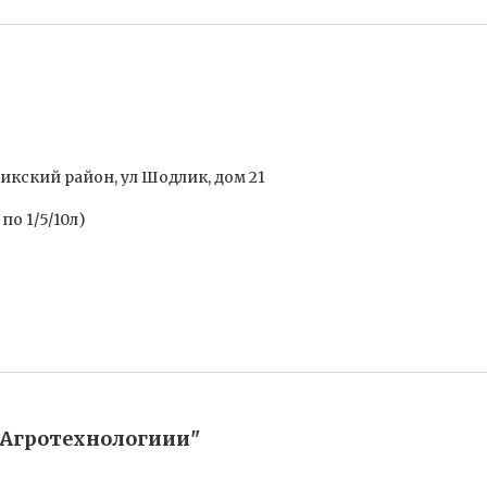
икский район, ул Шодлик, дом 21
о 1/5/10л)
 Агротехнологиии"