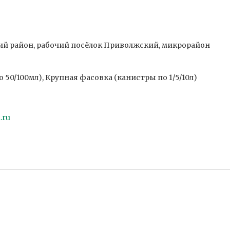
кий район, рабочий посёлок Приволжский, микрорайон
50/100мл), Крупная фасовка (канистры по 1/5/10л)
.ru