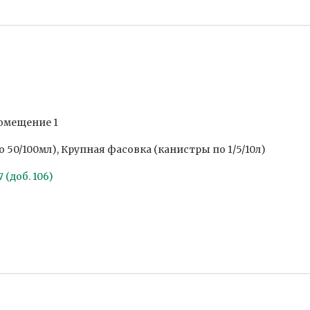
помещение 1
50/100мл), Крупная фасовка (канистры по 1/5/10л)
 (доб. 106)