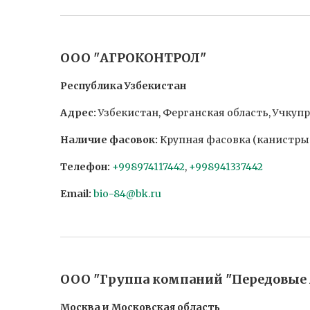
ООО "АГРОКОНТРОЛ"
Республика Узбекистан
Адрес:
Узбекистан, Ферганская область, Учкупр
Наличие фасовок:
Крупная фасовка (канистры п
Телефон:
+998974117442
,
+998941337442
Email:
bio-84@bk.ru
ООО "Группа компаний "Передовые
Москва и Московская область