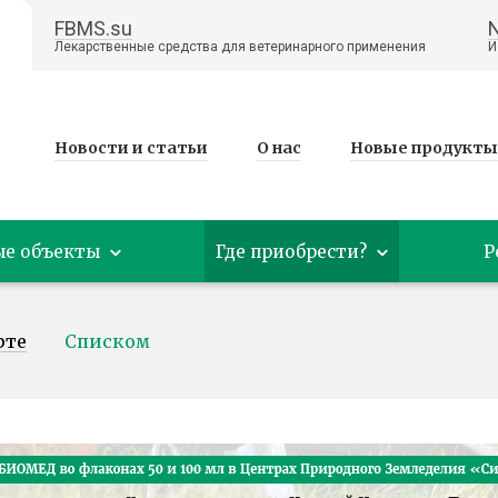
FBMS.su
Лекарственные средства для ветеринарного применения
И
Новости и статьи
О нас
Новые продукты
ые объекты
Где приобрести?
Р
рте
Списком