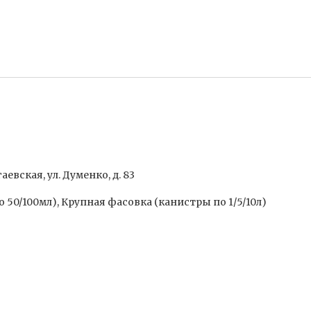
евская, ул. Думенко, д. 83
50/100мл), Крупная фасовка (канистры по 1/5/10л)