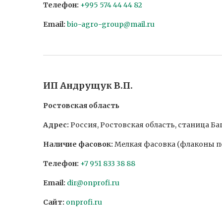
Телефон:
+995 574 44 44 82
Email:
bio-agro-group@mail.ru
ИП Андрущук В.П.
Ростовская область
Адрес:
Россия, Ростовская область, станица Бага
Наличие фасовок:
Мелкая фасовка (флаконы по 
Телефон:
+7 951 833 38 88
Email:
dir@onprofi.ru
Сайт:
onprofi.ru