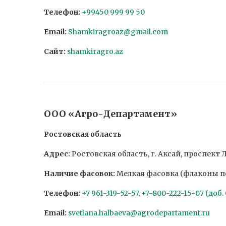
Телефон:
+99450 999 99 50
Email:
Shamkiragroaz@gmail.com
Сайт:
shamkiragro.az
ООО «Агро-Департамент»
Ростовская область
Адрес:
Ростовская область, г. Аксай, проспект 
Наличие фасовок:
Мелкая фасовка (флаконы по 
Телефон:
+7 961-319-52-57
,
+7-800-222-15-07 (доб.
Email:
svetlana.halbaeva@agrodepartament.ru