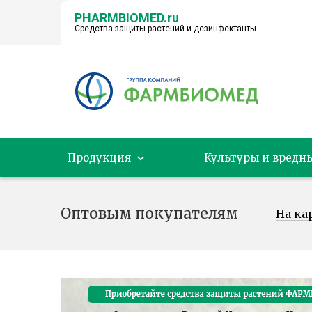
PHARMBIOMED.ru
Средства защиты растений и дезинфектанты
← НА ГЛАВНУЮ
Продукция
Культуры и вредн
Оптовым покупателям
На ка