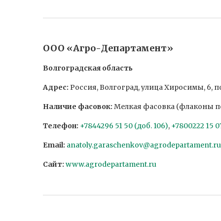
ООО «Агро-Департамент»
Волгоградская область
Адрес:
Россия, Волгоград, улица Хиросимы, 6, 
Наличие фасовок:
Мелкая фасовка (флаконы по 
Телефон:
+7844296 51 50 (доб. 106)
,
+7800222 15 07
Email:
anatoly.garaschenkov@agrodepartament.ru
Сайт:
www.agrodepartament.ru