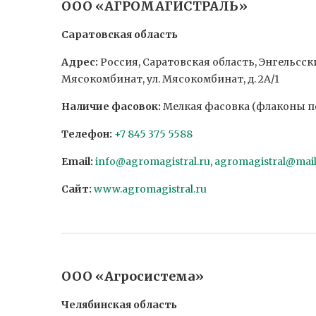
ООО «АГРОМАГИСТРАЛЬ»
Саратовская область
Адрес:
Россия, Саратовская область, Энгельсс
Мясокомбинат, ул. Мясокомбинат, д. 2А/1
Наличие фасовок:
Мелкая фасовка (флаконы по 
Телефон:
+7 845 375 5588
Email:
info@agromagistral.ru
,
agromagistral@mail
Сайт:
www.agromagistral.ru
ООО «Агросистема»
Челябинская область