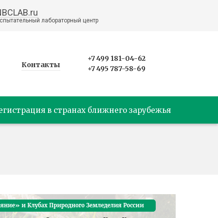
NBCLAB.ru
спытательный лабораторный центр
+7 499 181-04-62
Контакты
+7 495 787-58-69
егистрация в странах ближнего зарубежья