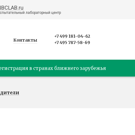
NBCLAB.ru
спытательный лабораторный центр
+7 499 181-04-62
Контакты
+7 495 787-58-69
егистрация в странах ближнего зарубежья
едители