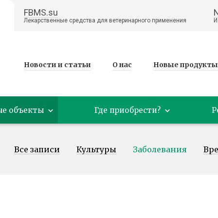
FBMS.su
Лекарственные средства для ветеринарного применения
И
Новости и статьи
О нас
Новые продукты
ые объекты
Где приобрести?
Р
Все записи
Культуры
Заболевания
Вр