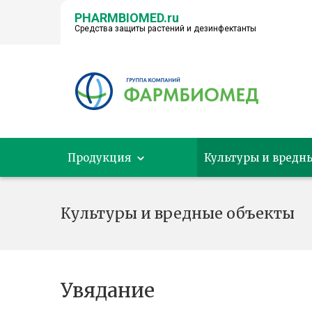
PHARMBIOMED.ru
Средства защиты растений и дезинфектанты
← НА ГЛАВНУЮ
Продукция
Культуры и вредн
Культуры и вредные объекты
Увядание