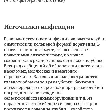
(Автор фотографии: J.D. Janse)
Источники инфекции
Главным источником инфекции являются клубни
с ямчатой или кольцевой формой поражения. В
почве патоген не зимует, т.к. вытесняется
почвенными антагонистами, но может
сохраняться в растительных остатках и клубнях.
Есть ряд сообщений об обнаружении патогена в
насекомых, моллюсках и нематодах-
переносчиках. Заболевание распространяется
главным образом во время уборки: бактерии
легко передаются через ножи при резке клубней
и в результате повреждения
сельскохозяйственными орудиями и т.д. Из
поражённых стеблей через столоны бактерии
проникают в дочерние клубни. Другой путь