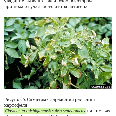
увядание вызвано токсикозом, в котором
принимают участие токсины патогена.
Рисунок 5. Симптомы заражения растения
картофеля
Clavibacter michiganensis subsp. sepedonicus
на листьях