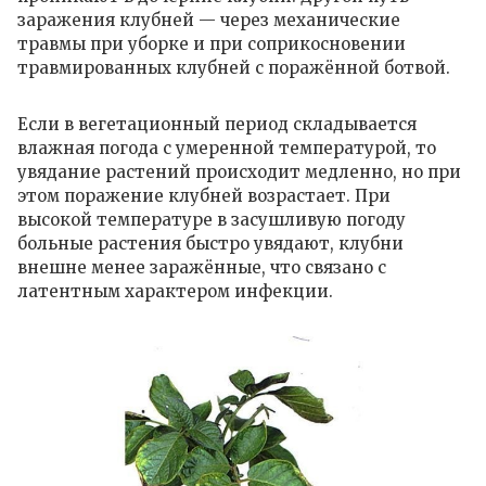
заражения клубней — через механические
травмы при уборке и при соприкосновении
травмированных клубней с поражённой ботвой.
Если в вегетационный период складывается
влажная погода с умеренной температурой, то
увядание растений происходит медленно, но при
этом поражение клубней возрастает. При
высокой температуре в засушливую погоду
больные растения быстро увядают, клубни
внешне менее заражённые, что связано с
латентным характером инфекции.