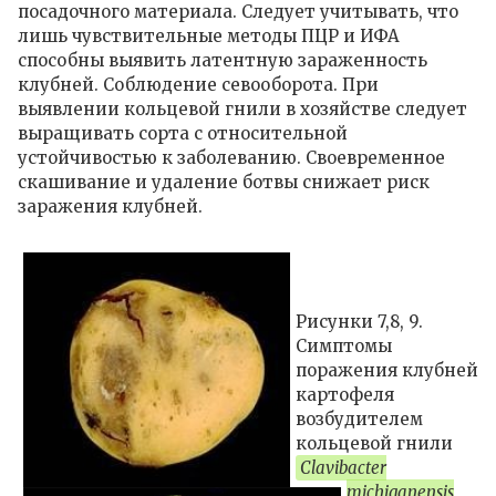
посадочного материала. Следует учитывать, что
лишь чувствительные методы ПЦР и ИФА
способны выявить латентную зараженность
клубней. Соблюдение севооборота. При
выявлении кольцевой гнили в хозяйстве следует
выращивать сорта с относительной
устойчивостью к заболеванию. Своевременное
скашивание и удаление ботвы снижает риск
заражения клубней.
Рисунки 7,8, 9.
Симптомы
поражения клубней
картофеля
возбудителем
кольцевой гнили
Clavibacter
michiganensis