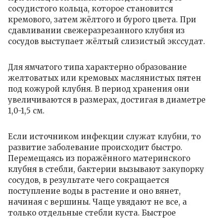
сосудистого кольца, которое становится
кремового, затем жёлтого и бурого цвета. При
сдавливании свежеразрезанного клубня из
сосудов выступает жёлтый слизистый экссудат.
Для ямчатого типа характерно образование
желтоватых или кремовых маслянистых пятен
под кожурой клубня. В период хранения они
увеличиваются в размерах, достигая в диаметре
1,0-1,5 см.
Если источником инфекции служат клубни, то
развитие заболевание происходит быстро.
Перемещаясь из поражённого материнского
клубня в стебли, бактерии вызывают закупорку
сосудов, в результате чего сокращается
поступление воды в растение и оно вянет,
начиная с вершины. Чаще увядают не все, а
только отдельные стебли куста. Быстрое