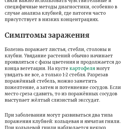
связи важно использовать чувствительные и
специфичные методы диагностики, особенно в
случае анализа клубней, где патоген часто
присутствует в низких концентрациях.
Симптомы заражения
Болезнь поражает листья, стебли, столоны и
клубни. Увядание растений обычно начинает
проявляться с фазы цветения и продолжается до
конца вегетации. На кусте
картофеля
могут
увядать не все, а только 1-2 стебля. Разрезав
поражённый стебель, можно заметить
пожелтение, а затем и потемнение сосудов. Если
место среза сдавить, то из поражённых сосудов
выступает жёлтый слизистый экссудат.
При заболевании могут развиваться два типа
поражения клубней: кольцевая и ямчатая гнили.
При кольцевой гнили наблюдается некроз